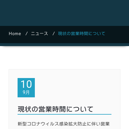
Home
/
ニュース
/
現状の営業時間について
10
9月
現状の営業時間について
新型コロナウィルス感染拡大防止に伴い営業