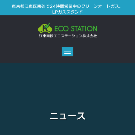
東京都江東区南砂で24時間営業中のクリーンオートガス、
LPガススタンド
Toggle
navigation
ニュース