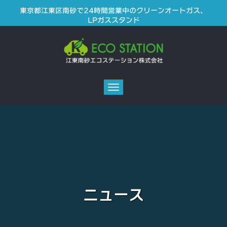
東京都江東区南砂で24時間営業中のクリーンオートガス、
LPガススタンド
Toggle
navigation
ニュース