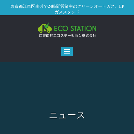
東京都江東区南砂で24時間営業中のクリーンオートガス、LP
ガススタンド
Toggle
navigation
ニュース