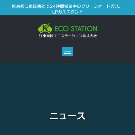
東京都江東区南砂で24時間営業中のクリーンオートガス、
LPガススタンド
Toggle
navigation
ニュース