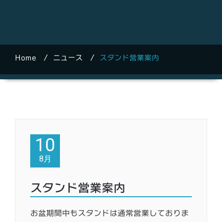
Home
/
ニュース
/
スタンド営業案内
10
8月
スタンド営業案内
お盆期間中もスタンドは通常営業しておりま